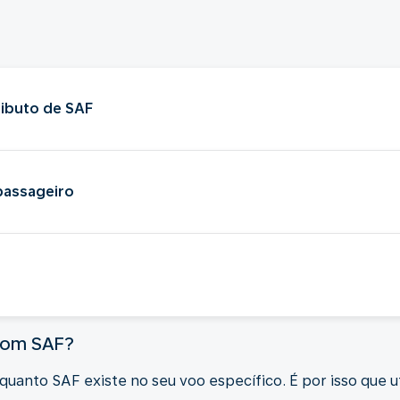
ibuto de SAF
passageiro
 com SAF?
anto SAF existe no seu voo específico. É por isso que 