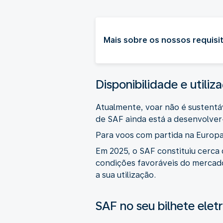
Mais sobre os nossos requisi
Disponibilidade e utili
Atualmente, voar não é sustentáv
de SAF ainda está a desenvolver
Para voos com partida na Europa
Em 2025, o SAF constituiu cerca 
condições favoráveis do mercado
a sua utilização.
SAF no seu bilhete elet