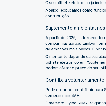
O seu bilhete eletrónico já incl
Abaixo, explicamos como funcion
contribuição.
Suplemento ambiental nos 
A partir de 2025, os fornecedo
companhias aéreas também enfre
de emissões mais baixas. É por i
O montante depende da sua class
bilhete eletrónico em “Suplemen
podem afetar o preço do seu bil
Contribua voluntariamente 
Pode optar por contribuir para S
comprar mais SAF.
É membro Flying Blue? Irá ganhar