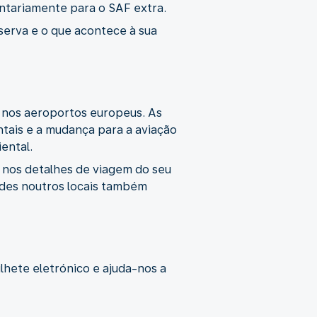
untariamente para o SAF extra.
serva e o que acontece à sua
 nos aeroportos europeus. As
ais e a mudança para a aviação
ental.
 nos detalhes de viagem do seu
ades noutros locais também
lhete eletrónico e ajuda-nos a