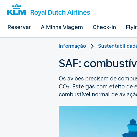
Reservar
A Minha Viagem
Check-in
Flyi
Informação
Sustentabilidad
SAF: combustíve
Os aviões precisam de combust
CO₂. Este gás com efeito de e
combustível normal de aviaçã