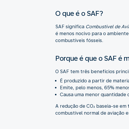
O que é o SAF?
SAF significa
Combustível de Avi
é menos nocivo para o ambiente
combustíveis fósseis.
Porque é que o SAF é 
O SAF tem três benefícios princi
É produzido a partir de materia
Emite, pelo menos, 65% menos 
Causa uma menor quantidade de
A redução de CO₂ baseia-se em t
combustível normal de aviação e