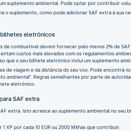
ui um suplemento ambiental. Pode optar por contribuir vol
a o suplemento, como pode adicionar SAF extra à sua re
bilhetes eletrónicos
res de combustível devem fornecer pelo menos 2% de SAF
ntam custos mais elevados com os regulamentos ambient
sso que o seu bilhete eletrónico inclui um suplemento ambi
e de viagem e da distância do seu voo. Pode encontrá-lo
to ambiental”. Regras semelhantes por parte de autorid
hete eletrónico.
para SAF extra
AF extra. Isto acresce ao suplemento ambiental no seu bi
 1 XP por cada 10 EUR ou 2000 Milhas que contribuir.