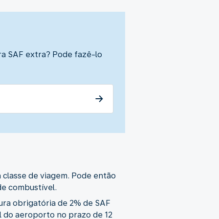
ara SAF extra? Pode fazê-lo
a classe de viagem. Pode então
de combustível.
tura obrigatória de 2% de SAF
l do aeroporto no prazo de 12