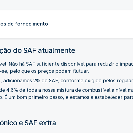
tos de fornecimento
zação do SAF atualmente
el. Não há SAF suficiente disponível para reduzir o impa
-se, pelo que os preços podem flutuar.
, adicionamos 2% de SAF, conforme exigido pelos regula
de 4,6% de toda a nossa mistura de combustível a nível m
. É um bom primeiro passo, e estamos a estabelecer par
rónico e SAF extra