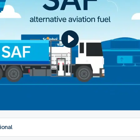
ional