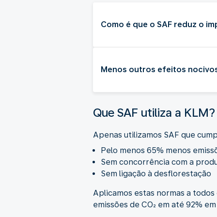
Como é que o SAF reduz o im
Menos outros efeitos nocivo
Que SAF utiliza a KLM?
Apenas utilizamos SAF que cump
Pelo menos 65% menos emissões
Sem concorrência com a produ
Sem ligação à desflorestação
Aplicamos estas normas a todos 
emissões de CO₂ em até 92% em c