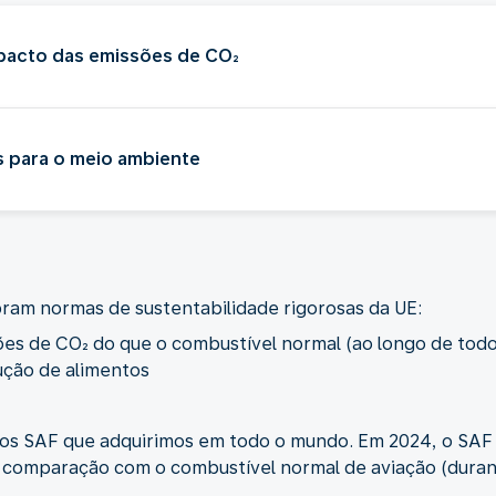
pacto das emissões de CO₂
s para o meio ambiente
ram normas de sustentabilidade rigorosas da UE:
 de CO₂ do que o combustível normal (ao longo de todo o
ção de alimentos
os SAF que adquirimos em todo o mundo. Em 2024, o SAF q
omparação com o combustível normal de aviação (durante