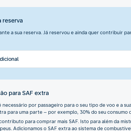
a reserva
nte a sua reserva. Já reservou e ainda quer contribuir p
dicional
ão para SAF extra
 necessário por passageiro para o seu tipo de voo e a su
xtra para uma parte – por exemplo, 30% do seu consumo 
 contributo para comprar mais SAF. Isto para além da mis
peus. Adicionamos o SAF extra ao sistema de combustíve