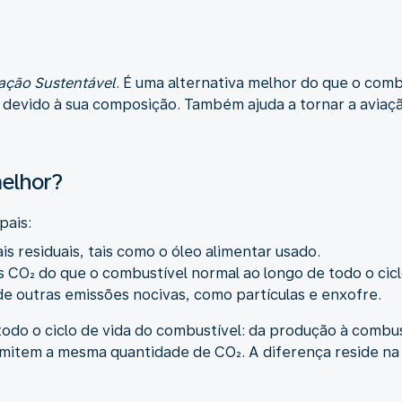
ação Sustentável
. É uma alternativa melhor do que o comb
 devido à sua composição. Também ajuda a tornar a avi
melhor?
pais:
is residuais, tais como o óleo alimentar usado.
CO₂ do que o combustível normal ao longo de todo o cicl
 outras emissões nocivas, como partículas e enxofre.
odo o ciclo de vida do combustível: da produção à combus
mitem a mesma quantidade de CO₂. A diferença reside na