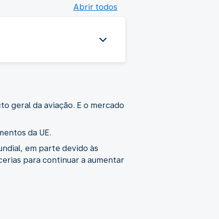
Abrir todos
cto geral da aviação. E o mercado
mentos da UE.
undial, em parte devido às
cerias para continuar a aumentar