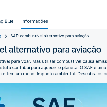
ng Blue
Informações
e
SAF: combustível alternativo para aviação
l alternativo para aviação
ível para voar. Mas utilizar combustível causa emis
stufa contribui para aquecer o planeta. O SAF é uma 
o e tem um menor impacto ambiental. Descubra os be