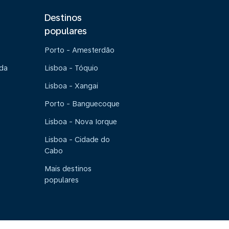
Destinos
populares
Porto - Amesterdão
 da
Lisboa - Tóquio
Lisboa - Xangai
Porto - Banguecoque
Lisboa - Nova Iorque
Lisboa - Cidade do
Cabo
Mais destinos
populares