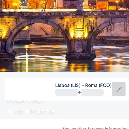
Italy
Lisboa (LIS) - Roma (FCO)
Rome
Italy
Flight time