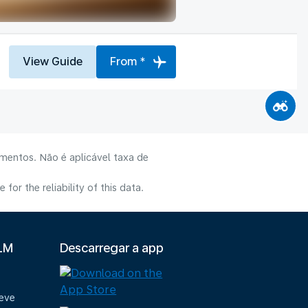
View Guide
From *
mentos. Não é aplicável taxa de
or the reliability of this data.
KLM
Descarregar a app
deve