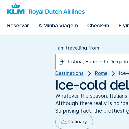
Reservar
A Minha Viagem
Check-in
Flyi
I am travelling from
Destinations
Rome
Ice-
Ice-cold del
Whatever the season: Italians 
Although there really is no ‘b
Surprising fact: the prettiest 
Culinary