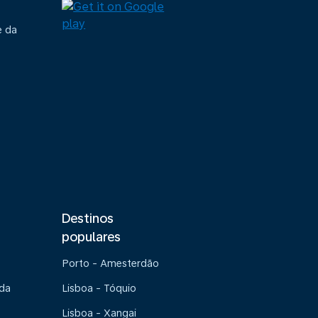
e da
Destinos
populares
Porto - Amesterdão
 da
Lisboa - Tóquio
Lisboa - Xangai