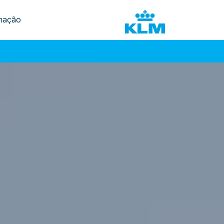
mação