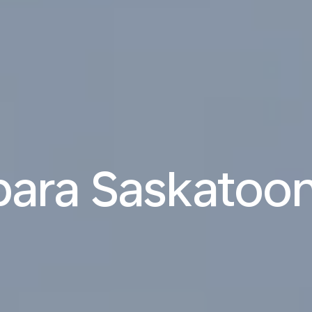
para Saskatoon