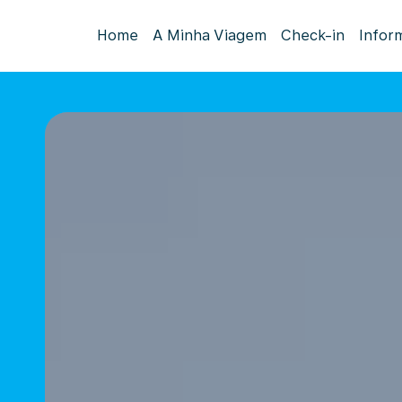
Home
A Minha Viagem
Check-in
Infor