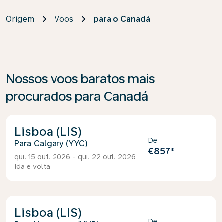
Origem
Voos
para o Canadá
Nossos voos baratos mais
procurados para Canadá
Lisboa (LIS)
De
Calgary (YYC)
€857
*
qui. 15 out. 2026 - qui. 22 out. 2026
Ida e volta
Lisboa (LIS)
De