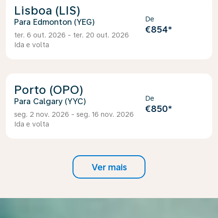
Lisboa (LIS)
De
Edmonton (YEG)
€854
*
ter. 6 out. 2026 - ter. 20 out. 2026
Ida e volta
Porto (OPO)
De
Calgary (YYC)
€850
*
seg. 2 nov. 2026 - seg. 16 nov. 2026
Ida e volta
Ver mais