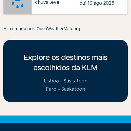
chuva leve
qui 13 ago 2026
Alimentado por
: OpenWeatherMap.org
Explore os destinos mais
escolhidos da KLM
Lisboa - Saskatoon
Faro - Saskatoon