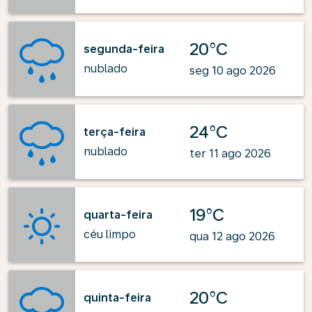
20°C
segunda-feira
nublado
seg 10 ago 2026
24°C
terça-feira
nublado
ter 11 ago 2026
19°C
quarta-feira
céu limpo
qua 12 ago 2026
20°C
quinta-feira