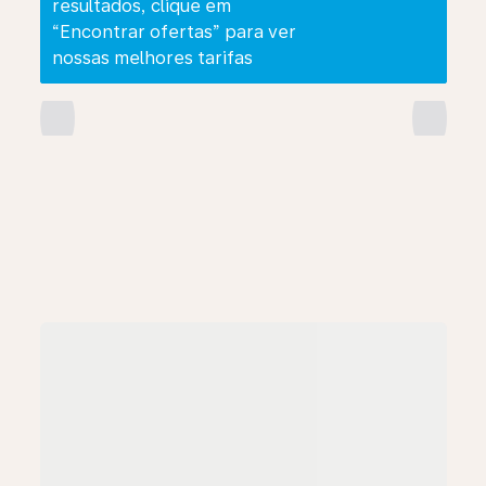
resultados, clique em
“Encontrar ofertas” para ver
nossas melhores tarifas