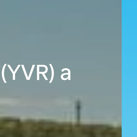
(YVR) a