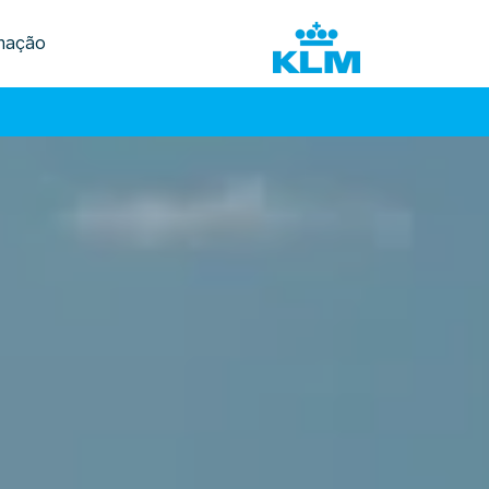
mação