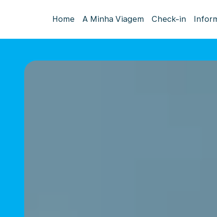
Home
A Minha Viagem
Check-in
Infor