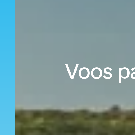
Voos p