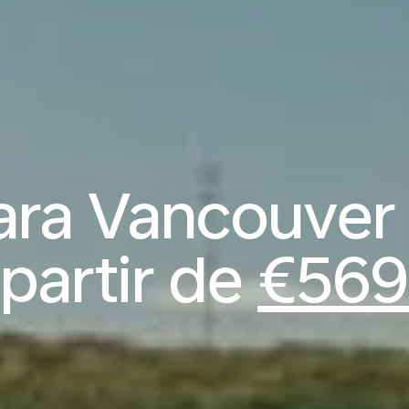
ara Vancouver 
partir de
€569