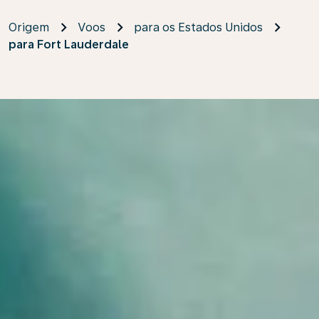
Origem
Voos
para os Estados Unidos
para Fort Lauderdale