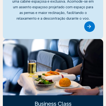
uma cabine espaçosa e exclusiva. Acomode-se em
um assento espaçoso projetado com espaço para
as pernas e maior reclinação, facilitando o
relaxamento e a descontração durante o voo.
Link
Business Class