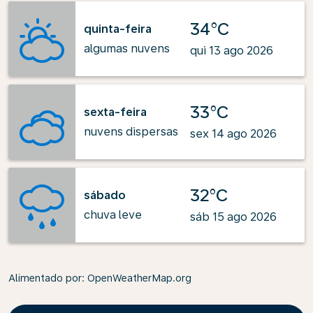
34°C
quinta-feira
algumas nuvens
qui 13 ago 2026
33°C
sexta-feira
nuvens dispersas
sex 14 ago 2026
32°C
sábado
chuva leve
sáb 15 ago 2026
Alimentado por
: OpenWeatherMap.org