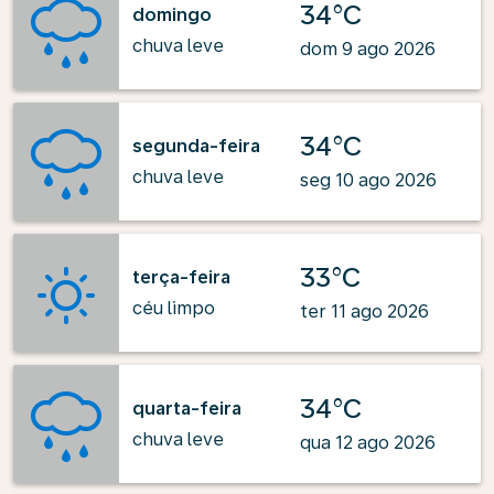
34°C
domingo
chuva leve
dom 9 ago 2026
34°C
segunda-feira
chuva leve
seg 10 ago 2026
33°C
terça-feira
céu limpo
ter 11 ago 2026
34°C
quarta-feira
chuva leve
qua 12 ago 2026