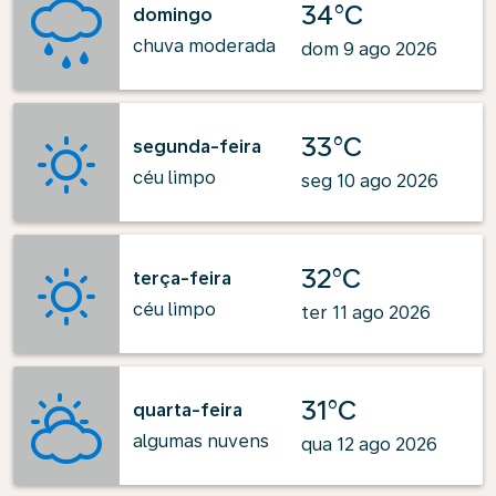
34°C
domingo
chuva moderada
dom 9 ago 2026
33°C
segunda-feira
céu limpo
seg 10 ago 2026
32°C
terça-feira
céu limpo
ter 11 ago 2026
31°C
quarta-feira
algumas nuvens
qua 12 ago 2026