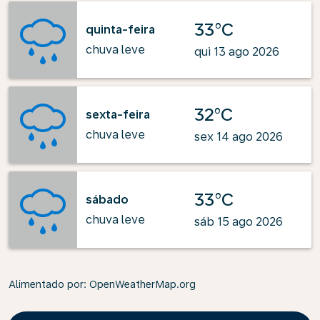
33°C
quinta-feira
chuva leve
qui 13 ago 2026
32°C
sexta-feira
chuva leve
sex 14 ago 2026
33°C
sábado
chuva leve
sáb 15 ago 2026
Alimentado por
: OpenWeatherMap.org