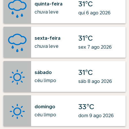
31°C
quinta-feira
chuva leve
qui 6 ago 2026
31°C
sexta-feira
chuva leve
sex 7 ago 2026
31°C
sábado
céu limpo
sáb 8 ago 2026
33°C
domingo
céu limpo
dom 9 ago 2026