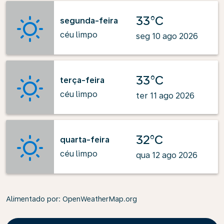
33°C
segunda-feira
céu limpo
seg 10 ago 2026
33°C
terça-feira
céu limpo
ter 11 ago 2026
32°C
quarta-feira
céu limpo
qua 12 ago 2026
Alimentado por
: OpenWeatherMap.org