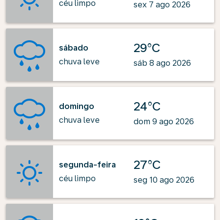
céu limpo
sex 7 ago 2026
29°C
sábado
chuva leve
sáb 8 ago 2026
24°C
domingo
chuva leve
dom 9 ago 2026
27°C
segunda-feira
céu limpo
seg 10 ago 2026