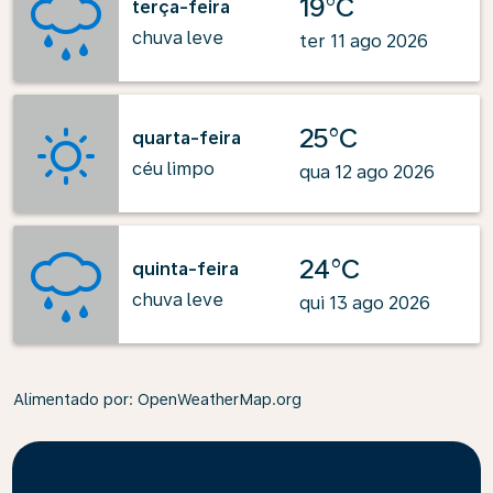
19°C
terça-feira
chuva leve
ter 11 ago 2026
25°C
quarta-feira
céu limpo
qua 12 ago 2026
24°C
quinta-feira
chuva leve
qui 13 ago 2026
Alimentado por
: OpenWeatherMap.org