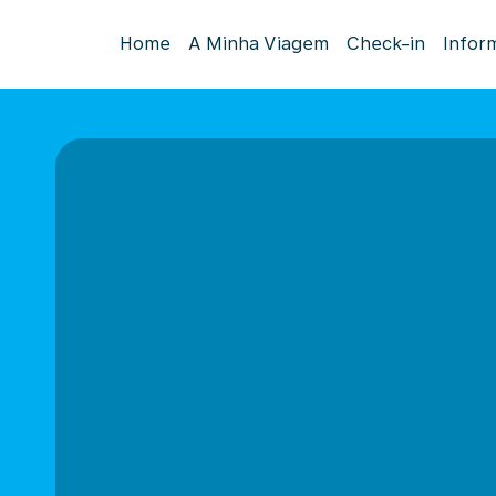
Home
A Minha Viagem
Check-in
Infor