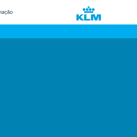
mação