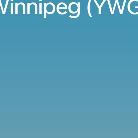
Winnipeg (YWG