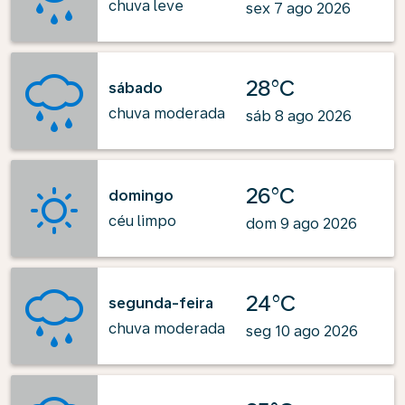
chuva leve
sex 7 ago 2026
28°C
sábado
chuva moderada
sáb 8 ago 2026
26°C
domingo
céu limpo
dom 9 ago 2026
24°C
segunda-feira
chuva moderada
seg 10 ago 2026