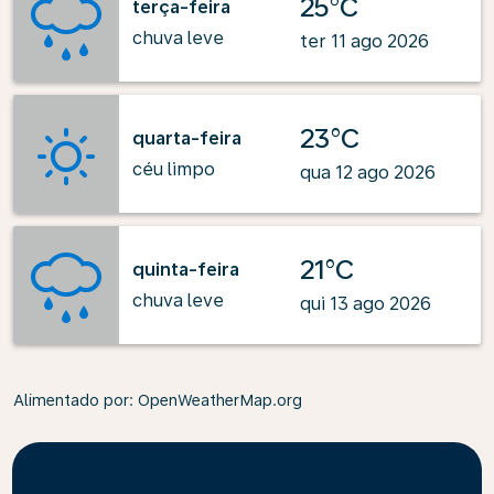
25°C
terça-feira
chuva leve
ter 11 ago 2026
23°C
quarta-feira
céu limpo
qua 12 ago 2026
21°C
quinta-feira
chuva leve
qui 13 ago 2026
Alimentado por
: OpenWeatherMap.org