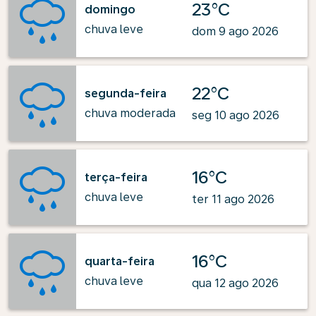
23°C
domingo
chuva leve
dom 9 ago 2026
22°C
segunda-feira
chuva moderada
seg 10 ago 2026
16°C
terça-feira
chuva leve
ter 11 ago 2026
16°C
quarta-feira
chuva leve
qua 12 ago 2026