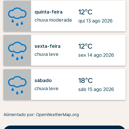
12°C
quinta-feira
chuva moderada
qui 13 ago 2026
12°C
sexta-feira
chuva leve
sex 14 ago 2026
18°C
sábado
chuva leve
sáb 15 ago 2026
Alimentado por
: OpenWeatherMap.org