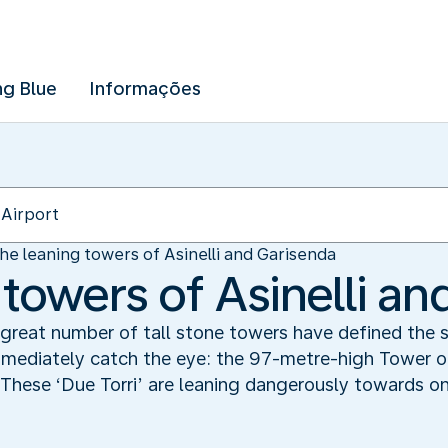
ng Blue
Informações
he leaning towers of Asinelli and Garisenda
towers of Asinelli an
 great number of tall stone towers have defined the 
mediately catch the eye: the 97-metre-high Tower of As
 These ‘Due Torri’ are leaning dangerously towards o