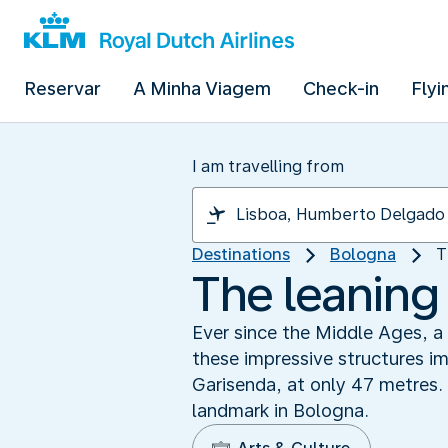
Reservar
A Minha Viagem
Check-in
Flyi
I am travelling from
Destinations
Bologna
T
The leaning 
Ever since the Middle Ages, a
these impressive structures im
Garisenda, at only 47 metres.
landmark in Bologna.