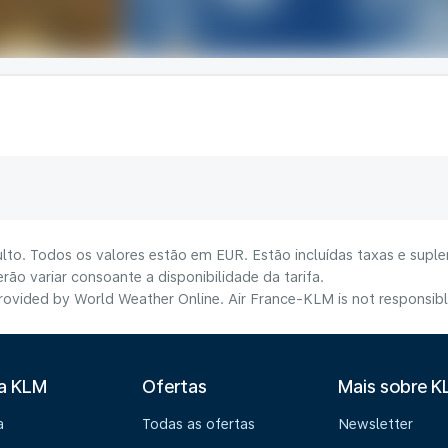
lto. Todos os valores estão em EUR. Estão incluídas taxas e suple
ão variar consoante a disponibilidade da tarifa.
ovided by World Weather Online. Air France-KLM is not responsible f
 a KLM
Ofertas
Mais sobre 
a
Todas as ofertas
Newsletter