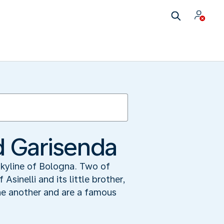
d Garisenda
skyline of Bologna. Two of
inelli and its little brother,
ne another and are a famous