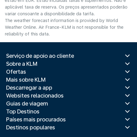
estão em EUR. Estão incluídas taxas e suplementos. Não é
aplicável taxa de reserva. Os preços apresentados poderão
variar consoante a disponibilidade da tarifa.
The weather forecast information is provided by World
Weather Online. Air France-KLM is not responsible for the
reliability of this data.
Serviço de apoio ao cliente
Sobre a KLM
Ofertas
Mais sobre KLM
Descarregar a app
Websites relacionados
Guias de viagem
Top Destinos
Países mais procurados
Destinos populares