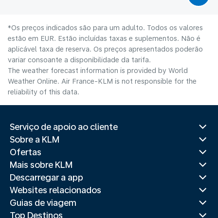
*Os preços indicados são para um adulto. Todos os valores
estão em EUR. Estão incluídas taxas e suplementos. Não é
aplicável taxa de reserva. Os preços apresentados poderão
variar consoante a disponibilidade da tarifa.
The weather forecast information is provided by World
Weather Online. Air France-KLM is not responsible for the
reliability of this data.
Serviço de apoio ao cliente
Sobre a KLM
Ofertas
Mais sobre KLM
Descarregar a app
Websites relacionados
Guias de viagem
Top Destinos