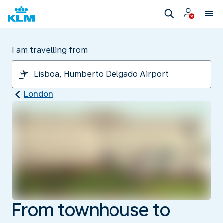
I am travelling from
London
From townhouse to