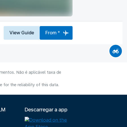
View Guide
From *
mentos. Não é aplicável taxa de
or the reliability of this data.
KLM
Descarregar a app