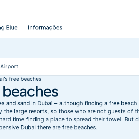
ng Blue
Informações
ai’s free beaches
e beaches
ea and sand in Dubai – although finding a free beach 
 the large resorts, so those who are not guests of t
rd time finding a place to spread their towel. But do
pensive Dubai there are free beaches.