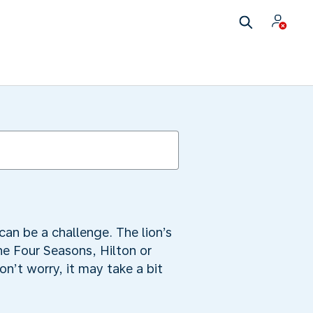
can be a challenge. The lion’s
he Four Seasons, Hilton or
n’t worry, it may take a bit