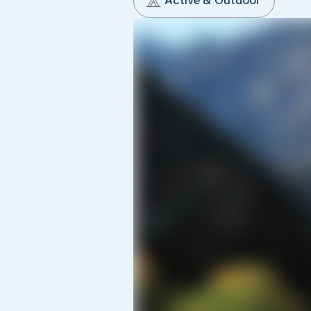
Active & Outdoor