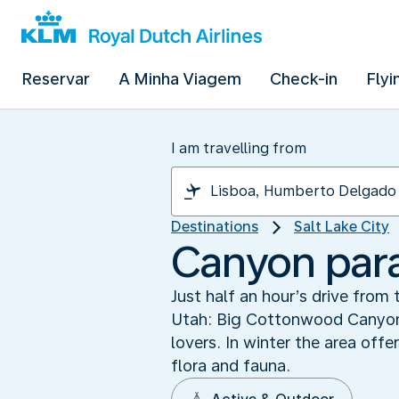
Reservar
A Minha Viagem
Check-in
Flyi
I am travelling from
Destinations
Salt Lake City
Canyon par
Just half an hour’s drive from 
Utah: Big Cottonwood Canyon. 
lovers. In winter the area off
flora and fauna.