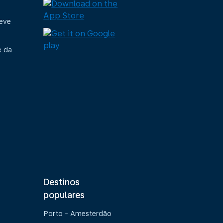
deve
e da
Destinos
populares
Porto - Amesterdão