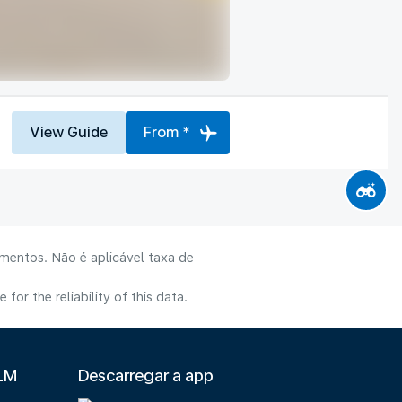
View Guide
From *
mentos. Não é aplicável taxa de
or the reliability of this data.
KLM
Descarregar a app