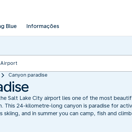
ng Blue
Informações
Canyon paradise
adise
the Salt Lake City airport lies one of the most beautif
This 24-kilometre-long canyon is paradise for active
ers skiing, and in summer you can camp, fish and cli