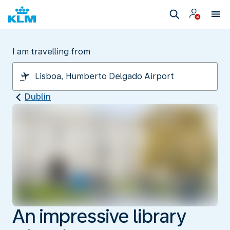
I am travelling from
Dublin
An impressive library