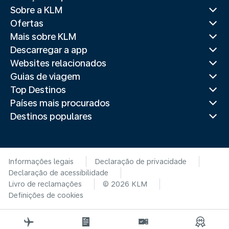
Sobre a KLM
Ofertas
Mais sobre KLM
Descarregar a app
Websites relacionados
Guias de viagem
Top Destinos
Países mais procurados
Destinos populares
Informações legais
Declaração de privacidade
Declaração de acessibilidade
Livro de reclamações
© 2026 KLM
Definições de cookies