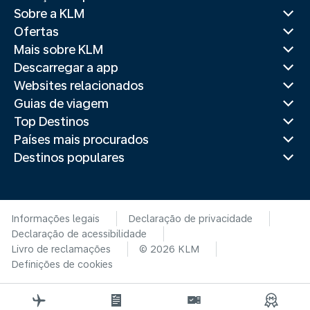
Sobre a KLM
Ofertas
Mais sobre KLM
Descarregar a app
Websites relacionados
Guias de viagem
Top Destinos
Países mais procurados
Destinos populares
Informações legais
Declaração de privacidade
Declaração de acessibilidade
Livro de reclamações
© 2026 KLM
Definições de cookies