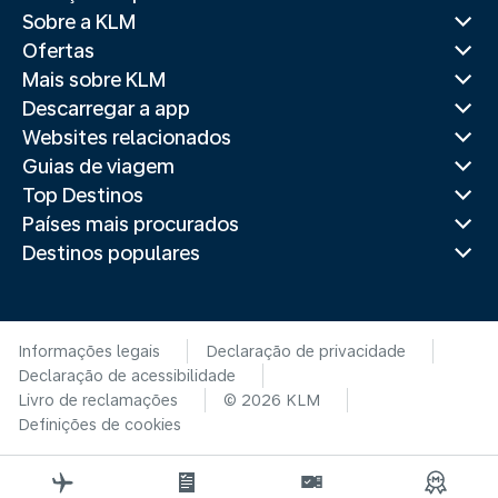
Sobre a KLM
Ofertas
Mais sobre KLM
Descarregar a app
Websites relacionados
Guias de viagem
Top Destinos
Países mais procurados
Destinos populares
Informações legais
Declaração de privacidade
Declaração de acessibilidade
Livro de reclamações
© 2026 KLM
Definições de cookies