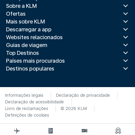
Sobre a KLM
Ofertas
Mais sobre KLM
Descarregar a app
Websites relacionados
Guias de viagem
Top Destinos
Países mais procurados
Destinos populares
Informações legais
Declaração de privacidade
Declaração de acessibilidade
Livro de reclamações
© 2026 KLM
Definições de cookies