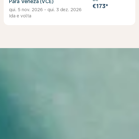
Veneza (VCE)
€173
*
qui. 5 nov. 2026 - qui. 3 dez. 2026
Ida e volta