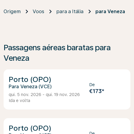
Origem
Voos
para a Itália
para Veneza
Passagens aéreas baratas para
Veneza
Porto (OPO)
De
Veneza (VCE)
€173
*
qui. 5 nov. 2026 - qui. 19 nov. 2026
Ida e volta
Porto (OPO)
De