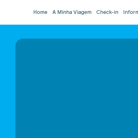
Home
A Minha Viagem
Check-in
Infor