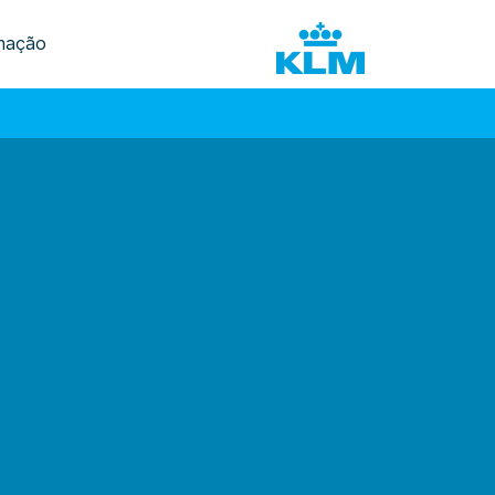
mação