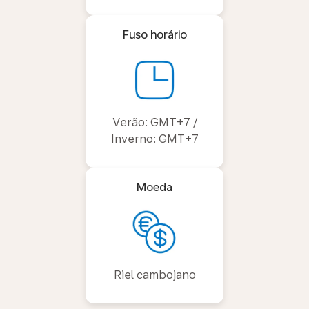
Fuso horário
Verão: GMT+7 /
Inverno: GMT+7
Moeda
Riel cambojano