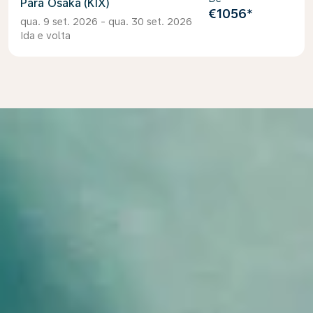
Osaka (KIX)
€1056
*
qua. 9 set. 2026 - qua. 30 set. 2026
Ida e volta