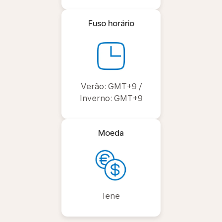
Fuso horário
Verão: GMT+9 /
Inverno: GMT+9
Moeda
Iene