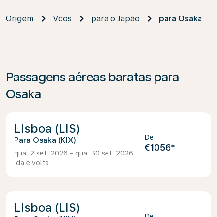
Origem
Voos
para o Japão
para Osaka
Passagens aéreas baratas para
Osaka
Lisboa (LIS)
De
Osaka (KIX)
€1056
*
qua. 2 set. 2026 - qua. 30 set. 2026
Ida e volta
Lisboa (LIS)
De