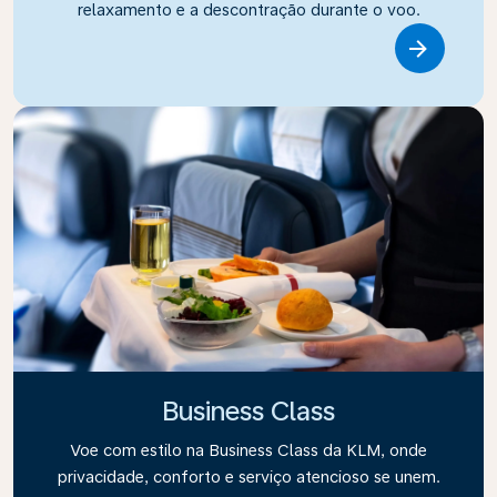
relaxamento e a descontração durante o voo.
Link
Business Class
Voe com estilo na Business Class da KLM, onde
privacidade, conforto e serviço atencioso se unem.