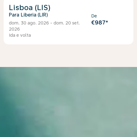
Lisboa (LIS)
Liberia (LIR)
De
€987
*
dom. 30 ago. 2026 - dom. 20 set.
2026
Ida e volta