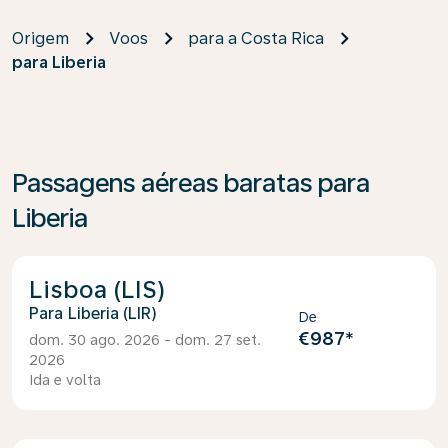
Origem
Voos
para a Costa Rica
para Liberia
Passagens aéreas baratas para
Liberia
Lisboa (LIS)
Liberia (LIR)
De
€987
*
dom. 30 ago. 2026 - dom. 27 set.
2026
Ida e volta