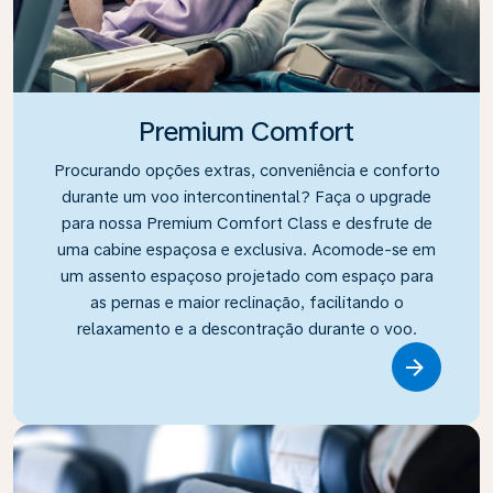
Premium Comfort
Procurando opções extras, conveniência e conforto
durante um voo intercontinental? Faça o upgrade
para nossa Premium Comfort Class e desfrute de
uma cabine espaçosa e exclusiva. Acomode-se em
um assento espaçoso projetado com espaço para
as pernas e maior reclinação, facilitando o
relaxamento e a descontração durante o voo.
Link