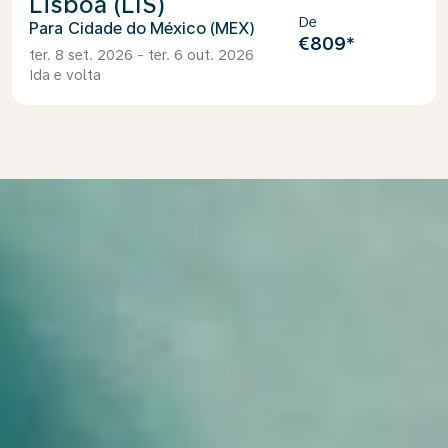
Lisboa (LIS)
De
Cidade do México (MEX)
€809
*
ter. 8 set. 2026 - ter. 6 out. 2026
Ida e volta