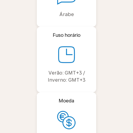
Árabe
Fuso horário
Verão: GMT+3 /
Inverno: GMT+3
Moeda