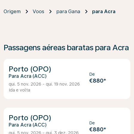
Origem
Voos
para Gana
para Acra
Passagens aéreas baratas para Acra
Porto (OPO)
De
Acra (ACC)
€880
*
qui. 5 nov. 2026 - qui. 19 nov. 2026
Ida e volta
Porto (OPO)
De
Acra (ACC)
€880
*
qui. 5 nov. 2026 - qui. 3 dez. 2026