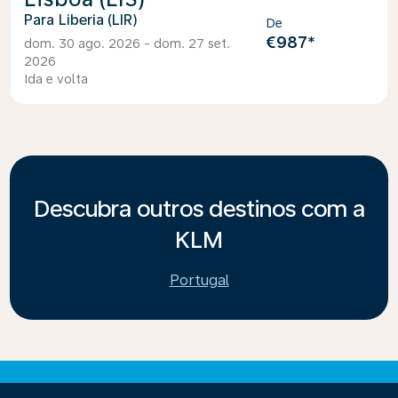
Liberia (LIR)
De
€987
*
dom. 30 ago. 2026 - dom. 27 set.
2026
Ida e volta
Descubra outros destinos com a
KLM
Portugal