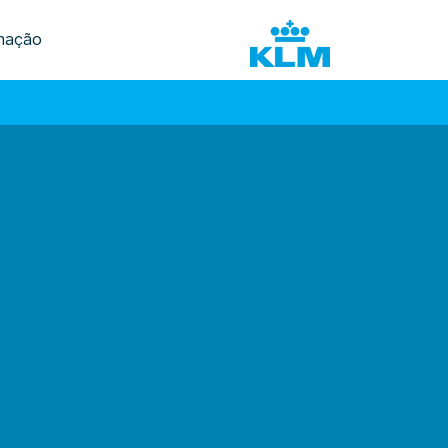
mação