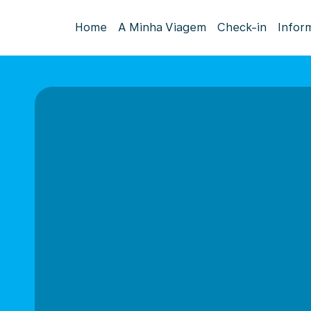
Home
A Minha Viagem
Check-in
Infor