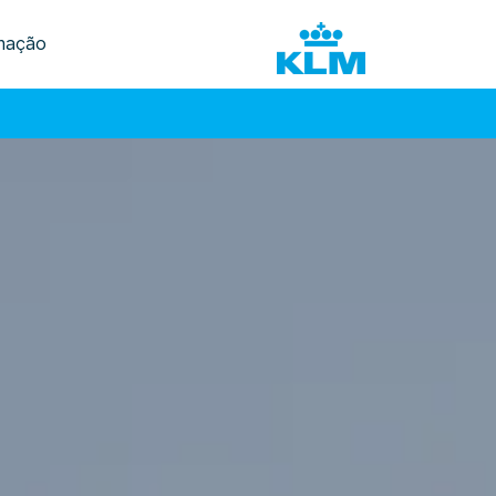
mação