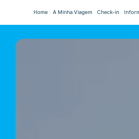
Home
A Minha Viagem
Check-in
Infor