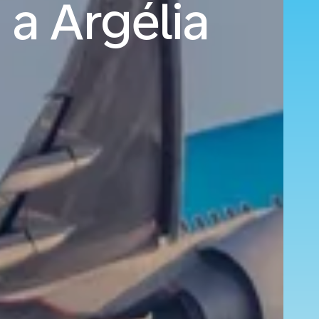
 a Argélia