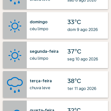
sáb 8 ago 2026
33°C
domingo
céu limpo
dom 9 ago 2026
37°C
segunda-feira
céu limpo
seg 10 ago 2026
38°C
terça-feira
chuva leve
ter 11 ago 2026
32°C
quarta-feira