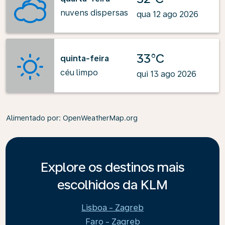
nuvens dispersas
qua 12 ago 2026
33°C
quinta-feira
céu limpo
qui 13 ago 2026
Alimentado por
: OpenWeatherMap.org
Explore os destinos mais
escolhidos da KLM
Lisboa - Zagreb
Faro - Zagreb