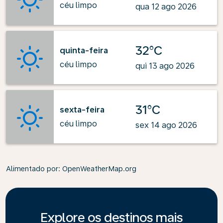
céu limpo
qua 12 ago 2026
32°C
quinta-feira
céu limpo
qui 13 ago 2026
31°C
sexta-feira
céu limpo
sex 14 ago 2026
Alimentado por
: OpenWeatherMap.org
Explore os destinos mais