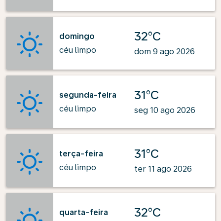
32°C
domingo
céu limpo
dom 9 ago 2026
31°C
segunda-feira
céu limpo
seg 10 ago 2026
31°C
terça-feira
céu limpo
ter 11 ago 2026
32°C
quarta-feira