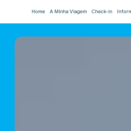
Home
A Minha Viagem
Check-in
Infor