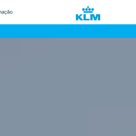
mação