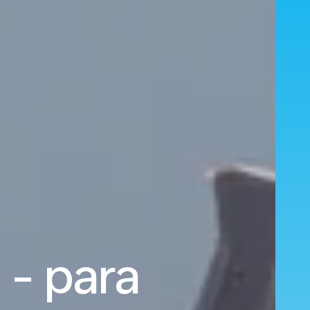
 - para