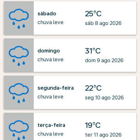
25°C
sábado
chuva leve
sáb 8 ago 2026
31°C
domingo
chuva leve
dom 9 ago 2026
22°C
segunda-feira
chuva leve
seg 10 ago 2026
19°C
terça-feira
chuva leve
ter 11 ago 2026