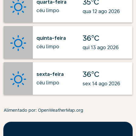
35°C
quarta-feira
céu limpo
qua 12 ago 2026
36°C
quinta-feira
céu limpo
qui 13 ago 2026
36°C
sexta-feira
céu limpo
sex 14 ago 2026
Alimentado por
: OpenWeatherMap.org