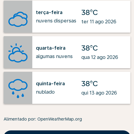
38°C
terça-feira
nuvens dispersas
ter 11 ago 2026
38°C
quarta-feira
algumas nuvens
qua 12 ago 2026
38°C
quinta-feira
nublado
qui 13 ago 2026
Alimentado por
: OpenWeatherMap.org