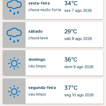
34°C
sexta-feira
chuva muito forte
sex 7 ago 2026
29°C
sábado
chuva leve
sáb 8 ago 2026
36°C
domingo
céu limpo
dom 9 ago 2026
37°C
segunda-feira
céu limpo
seg 10 ago 2026