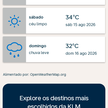
34°C
sábado
céu limpo
sáb 15 ago 2026
32°C
domingo
chuva leve
dom 16 ago 2026
Alimentado por
: OpenWeatherMap.org
Explore os destinos mais
escolhidos da KLM