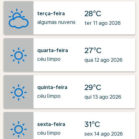
28°C
terça-feira
algumas nuvens
ter 11 ago 2026
27°C
quarta-feira
céu limpo
qua 12 ago 2026
29°C
quinta-feira
céu limpo
qui 13 ago 2026
31°C
sexta-feira
céu limpo
sex 14 ago 2026