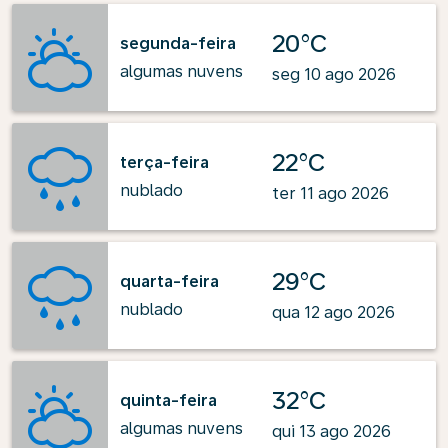
20°C
segunda-feira
algumas nuvens
seg 10 ago 2026
22°C
terça-feira
nublado
ter 11 ago 2026
29°C
quarta-feira
nublado
qua 12 ago 2026
32°C
quinta-feira
algumas nuvens
qui 13 ago 2026