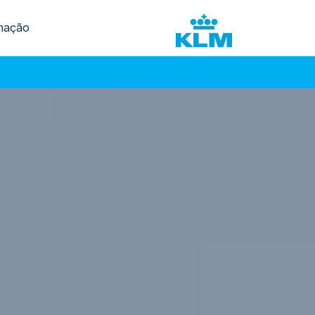
mação