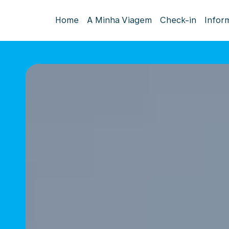
Home
A Minha Viagem
Check-in
Infor