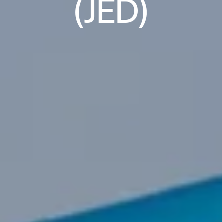
(JED)