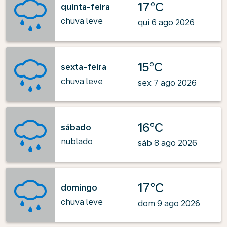
17°C
quinta-feira
chuva leve
qui 6 ago 2026
15°C
sexta-feira
chuva leve
sex 7 ago 2026
16°C
sábado
nublado
sáb 8 ago 2026
17°C
domingo
chuva leve
dom 9 ago 2026