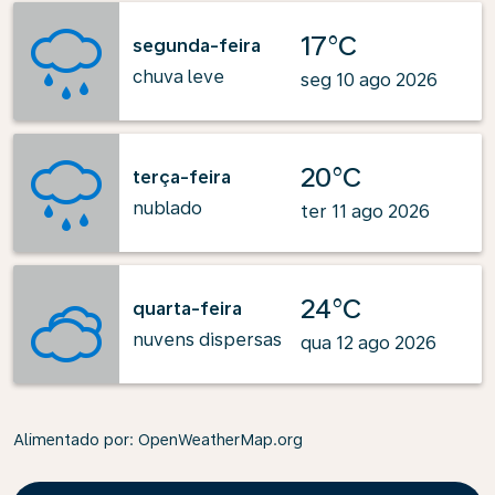
17°C
segunda-feira
chuva leve
seg 10 ago 2026
20°C
terça-feira
nublado
ter 11 ago 2026
24°C
quarta-feira
nuvens dispersas
qua 12 ago 2026
Alimentado por
: OpenWeatherMap.org