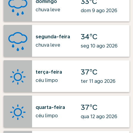
33°C
domingo
chuva leve
dom 9 ago 2026
34°C
segunda-feira
chuva leve
seg 10 ago 2026
37°C
terça-feira
céu limpo
ter 11 ago 2026
37°C
quarta-feira
céu limpo
qua 12 ago 2026