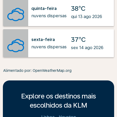
38°C
quinta-feira
nuvens dispersas
qui 13 ago 2026
37°C
sexta-feira
nuvens dispersas
sex 14 ago 2026
Alimentado por
: OpenWeatherMap.org
Explore os destinos mais
escolhidos da KLM