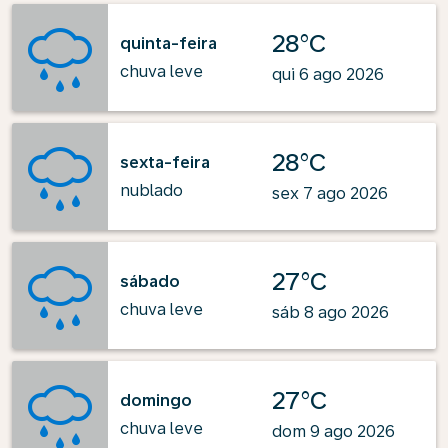
28°C
quinta-feira
chuva leve
qui 6 ago 2026
28°C
sexta-feira
nublado
sex 7 ago 2026
27°C
sábado
chuva leve
sáb 8 ago 2026
27°C
domingo
chuva leve
dom 9 ago 2026