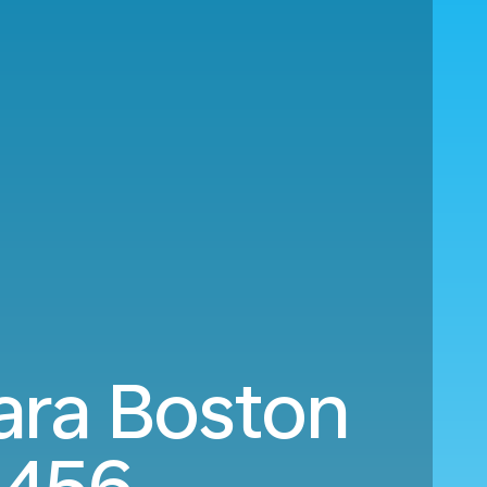
ara Boston
456