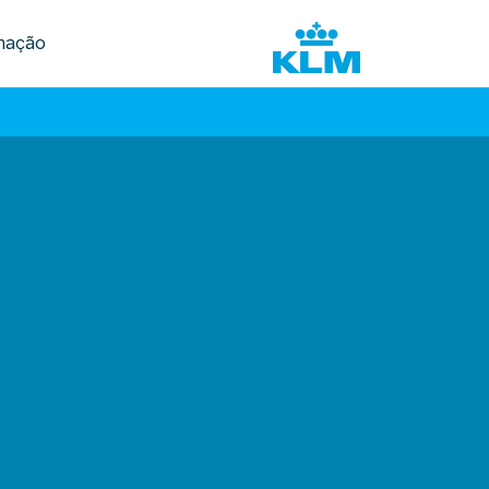
mação