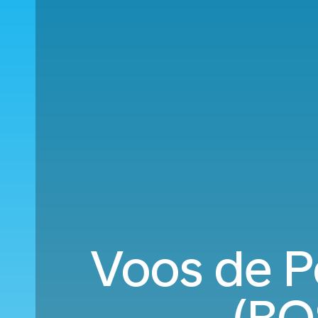
Voos de P
(BO